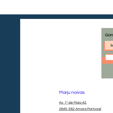
Gan
Marju noivas
Av. 1º de Maio 42,
2845-582 Amora Portugal