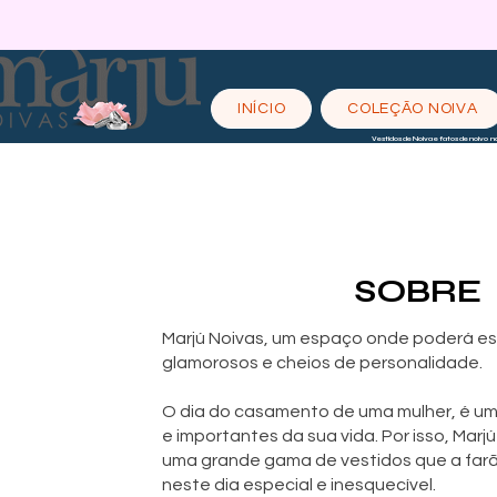
INÍCIO
COLEÇÃO NOIVA
Vestidos de Noiva e fatos de noivo n
SOBRE
Marjú Noivas, um espaço onde poderá es
glamorosos e cheios de personalidade.
O dia do casamento de uma mulher, é um 
e importantes da sua vida. Por isso, Marjú
uma grande gama de vestidos que a farã
neste dia especial e inesquecível.