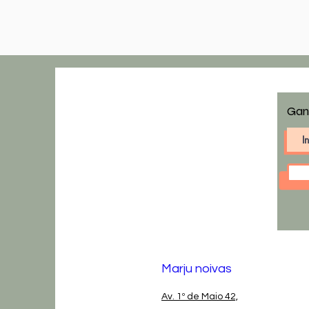
Gan
Marju noivas
Av. 1º de Maio 42,