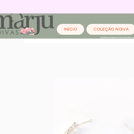
INÍCIO
COLEÇÃO NOIVA
Vestidos de Noiva e fatos de noivo n