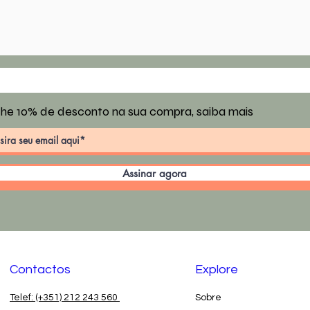
he 10% de desconto na sua compra, saiba mais
Assinar agora
Contactos
Explore
Telef: (+351) 212 243 560
Sobre